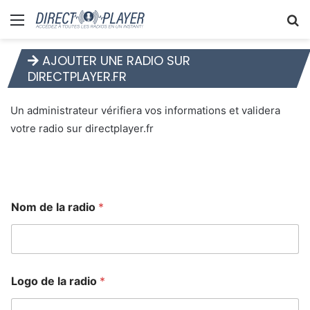
Menu
R
AJOUTER UNE RADIO SUR
DIRECTPLAYER.FR
Un administrateur vérifiera vos informations et validera
votre radio sur directplayer.fr
Nom de la radio
*
Logo de la radio
*