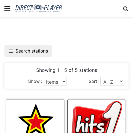
Menu
R
Search stations
Showing 1 - 5 of 5 stations
Show :
Sort :