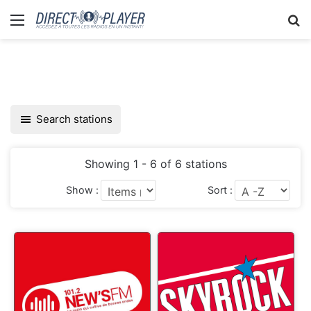
Menu
R
Search stations
Showing 1 - 6 of 6 stations
Show :
Sort :