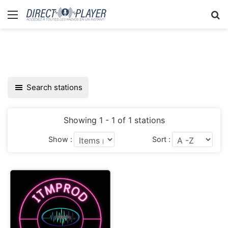
Menu
R
Search stations
Showing 1 - 1 of 1 stations
Show :
Sort :