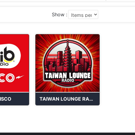
Show :
ISCO
TAIWAN LOUNGE RADIO