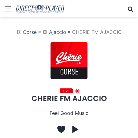
Menu
R
Corse
Ajaccio
CHERIE FM AJACCIO
LIVE
CHERIE FM AJACCIO
Feel Good Music