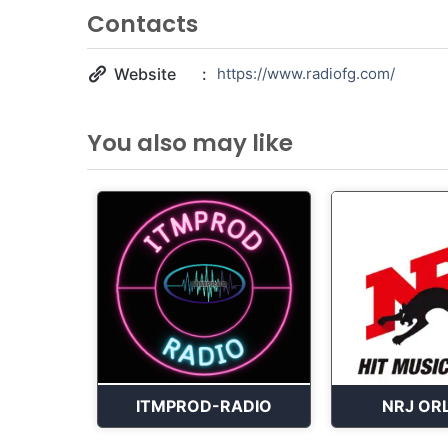
Contacts
Website
https://www.radiofg.com/
You also may like
ITMPROD-RADIO
NRJ OR