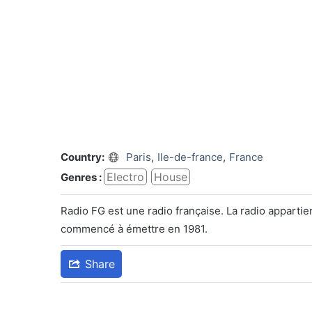
Country:
Paris
,
Ile-de-france
,
France
Electro
House
Genres :
Radio FG est une radio française. La radio appartie
commencé à émettre en 1981.
Share