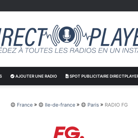
S
AJOUTER UNE RADIO
SPOT PUBLICITAIRE DIRECTPLAYE
France
Ile-de-france
Paris
RADIO FG