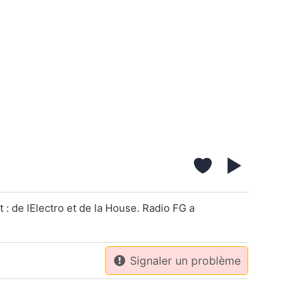
 : de lElectro et de la House. Radio FG a
Signaler un problème