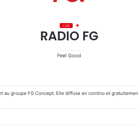
LIVE
RADIO FG
Feel Good
nt au groupe FG Concept. Elle diffuse en continu et gratuitement