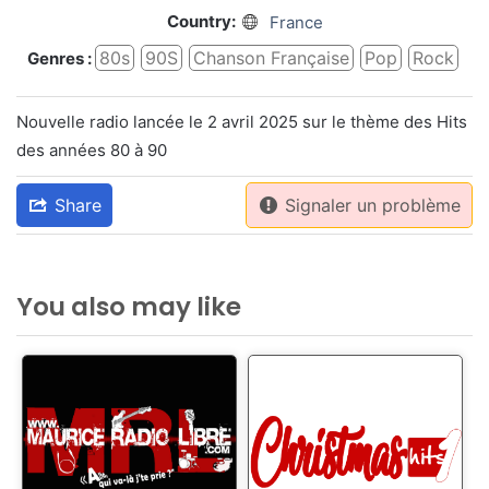
Country:
France
80s
90S
Chanson Française
Pop
Rock
Genres :
Nouvelle radio lancée le 2 avril 2025 sur le thème des Hits
des années 80 à 90
Share
Signaler un problème
You also may like