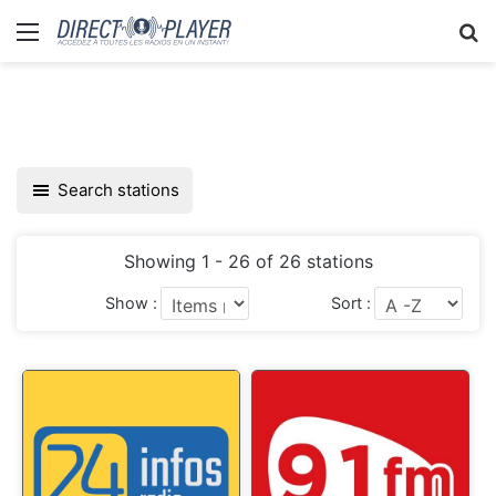
Menu
R
Search stations
Showing 1 - 26 of 26 stations
Show :
Sort :