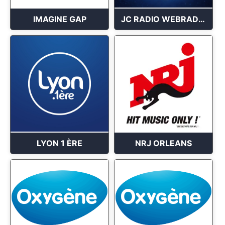
IMAGINE GAP
JC RADIO WEBRADIO
LYON 1 ÈRE
NRJ ORLEANS