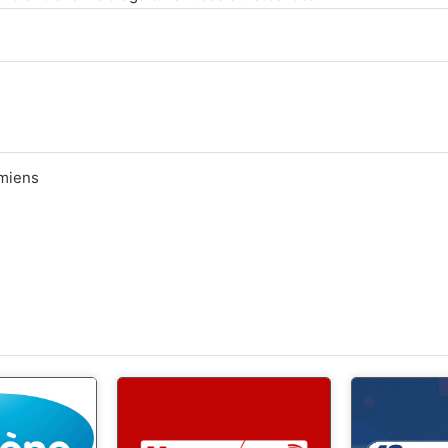
Amiens