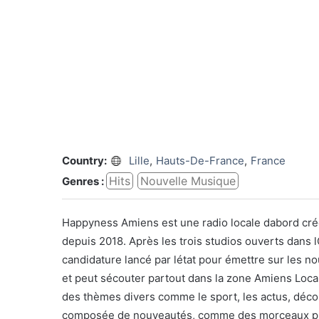
Country:
Lille
,
Hauts-De-France
,
France
Hits
Nouvelle Musique
Genres :
Happyness Amiens est une radio locale dabord créé
depuis 2018. Après les trois studios ouverts dans
candidature lancé par létat pour émettre sur les 
et peut sécouter partout dans la zone Amiens Loca
des thèmes divers comme le sport, les actus, décou
composée de nouveautés, comme des morceaux plus