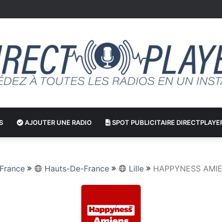
S
AJOUTER UNE RADIO
SPOT PUBLICITAIRE DIRECTPLAYE
France
Hauts-De-France
Lille
HAPPYNESS AMI