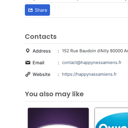
Share
Contacts
Address
152 Rue Baudoin d'Ailly 80000 
Email
contact@happynessamiens.fr
Website
https://happynassamiens.fr
You also may like